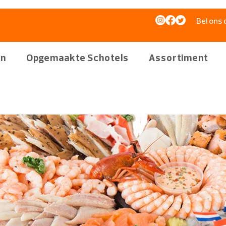
Bel ons 
en
Opgemaakte Schotels
Assortiment