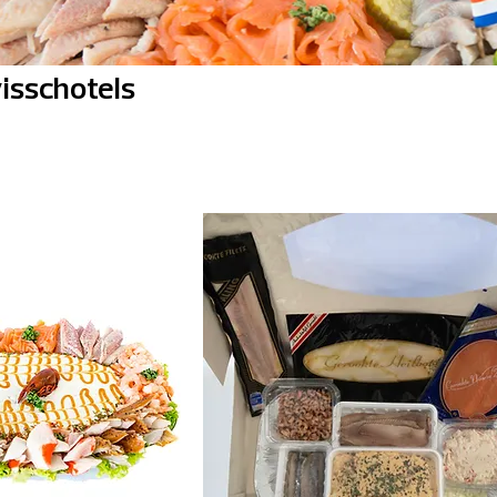
visschotels