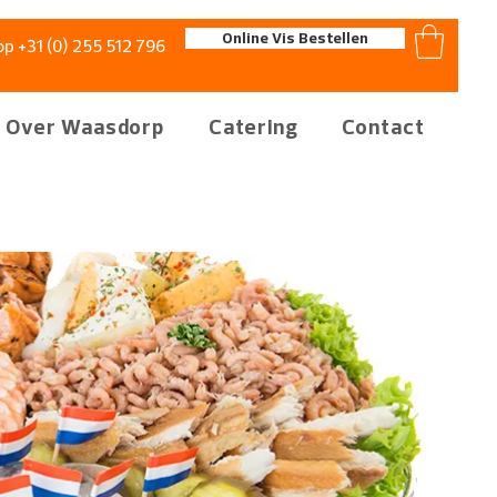
Online Vis Bestellen
op +31 (0) 255 512 796
Over Waasdorp
Catering
Contact