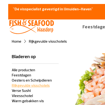
"Dé visspecialist gevestigd in IJmuiden-Haven"
Feestdag
Home
Rijkgevulde visschotels
Bladeren op
Alle producten
Feestdagen
Oesters en Schelpdieren
Rijkgevulde visschotels
Verse Sushi
Vleesschotel
Warm gebakken vis