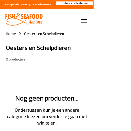
Online Vis Bestellen
"Dé visspecialist gevestigd in IJmuiden-Haven"
Home
Oesters en Schelpdieren
Oesters en Schelpdieren
0 producten
Nog geen producten...
Ondertussen kun je een andere
categorie kiezen om verder te gaan met
winkelen.