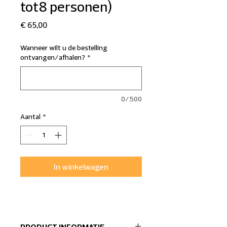
tot8 personen)
Prijs
€ 65,00
Wanneer wilt u de bestelling
ontvangen/afhalen?
*
0/500
Aantal
*
In winkelwagen