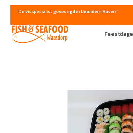
"Dé visspecialist gevestigd in IJmuiden-Haven"
Feestdag