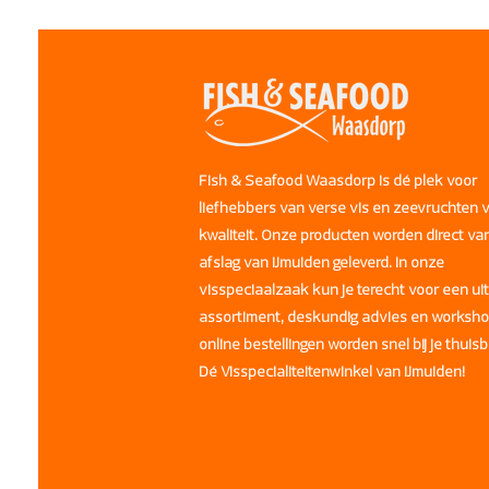
Fish & Seafood Waasdorp is dé plek voor
liefhebbers van verse vis en zeevruchten 
kwaliteit. Onze producten worden direct va
afslag van IJmuiden geleverd. In onze
visspeciaalzaak kun je terecht voor een ui
assortiment, deskundig advies en worksh
online bestellingen worden snel bij je thuis
Dé Visspecialiteitenwinkel van IJmuiden!