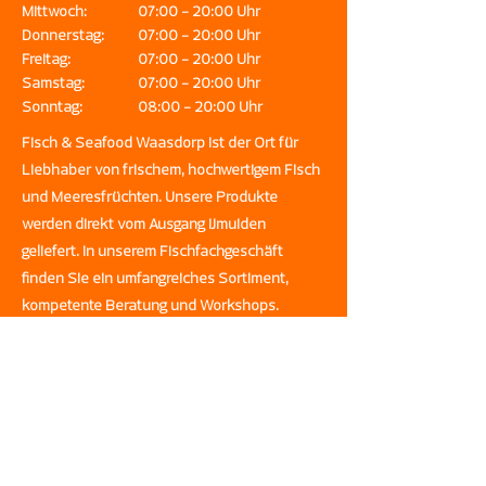
Mittwoch:
07:00 - 20:00 Uhr
Donnerstag:
07:00 - 20:00 Uhr
Freitag:
07:00 - 20:00 Uhr
Samstag:
07:00 - 20:00 Uhr
Sonntag:
08:00 - 20:00 Uhr
Fisch & Seafood Waasdorp ist der Ort für
Liebhaber von frischem, hochwertigem Fisch
und Meeresfrüchten. Unsere Produkte
werden direkt vom Ausgang IJmuiden
geliefert. In unserem Fischfachgeschäft
finden Sie ein umfangreiches Sortiment,
kompetente Beratung und Workshops.
Online-Bestellungen werden auch schnell zu
Ihnen nach Hause geliefert. Das
Fischfachgeschäft von IJmuiden!
Adresse
Halkade 27
1976 DC IJmuiden-Haven