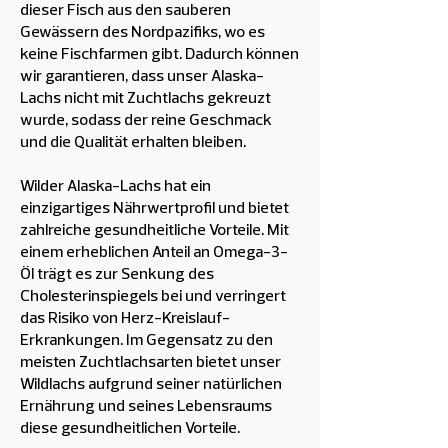
dieser Fisch aus den sauberen
Gewässern des Nordpazifiks, wo es
keine Fischfarmen gibt. Dadurch können
wir garantieren, dass unser Alaska-
Lachs nicht mit Zuchtlachs gekreuzt
wurde, sodass der reine Geschmack
und die Qualität erhalten bleiben.
Wilder Alaska-Lachs hat ein
einzigartiges Nährwertprofil und bietet
zahlreiche gesundheitliche Vorteile. Mit
einem erheblichen Anteil an Omega-3-
Öl trägt es zur Senkung des
Cholesterinspiegels bei und verringert
das Risiko von Herz-Kreislauf-
Erkrankungen. Im Gegensatz zu den
meisten Zuchtlachsarten bietet unser
Wildlachs aufgrund seiner natürlichen
Ernährung und seines Lebensraums
diese gesundheitlichen Vorteile.