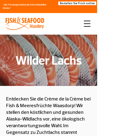
Bestellen Sie Fisch online
„Der Fischspezialist mit Sitz in IJmuiden-
Haven“
Wilder Lachs
Entdecken Sie die Crème de la Crème bei
Fish & Meeresfrüchte Waasdorp! Wir
stellen den köstlichen und gesunden
Alaska-Wildlachs vor, eine ökologisch
verantwortungsvolle Wahl. Im
Gegensatz zu Zuchtlachs stammt