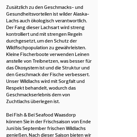
Zusätzlich zu den Geschmacks- und
Gesundheitsvorteilen ist wilder Alaska-
Lachs auch ökologisch verantwortlich.
Der Fang dieser Lachsart wird streng
kontrolliert und mit strengen Regeln
durchgesetzt, um den Schutz der
Wildfischpopulation zu gewährleisten.
Kleine Fischerboote verwenden Leinen
anstelle von Treibnetzen, was besser für
das Ökosystem ist und die Struktur und
den Geschmack der Fische verbessert.
Unser Wildlachs wird mit Sorgfalt und
Respekt behandelt, wodurch das
Geschmackserlebnis dem von
Zuchtlachs überlegen ist.
Bei Fish & Bei Seafood Waasdorp
können Sie in der Frischsaison von Ende
Juni bis September frischen Wildlachs
genießen. Nach dieser Saison bieten wir