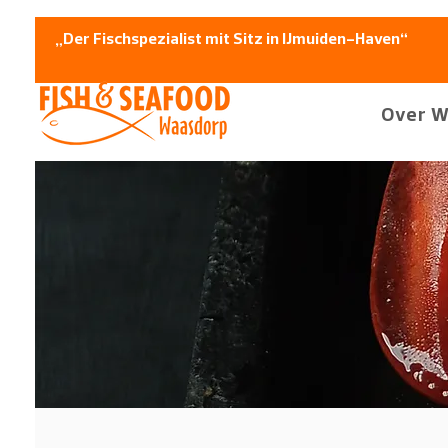
„Der Fischspezialist mit Sitz in IJmuiden-Haven“
Over W