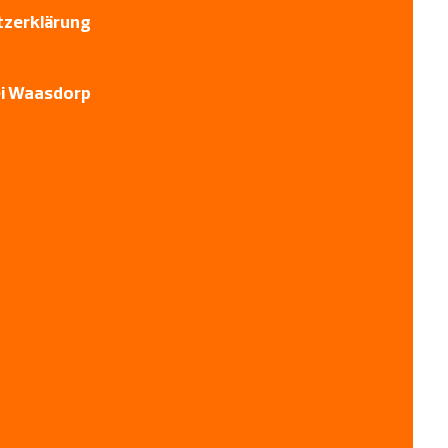
zerklärung
ei Waasdorp