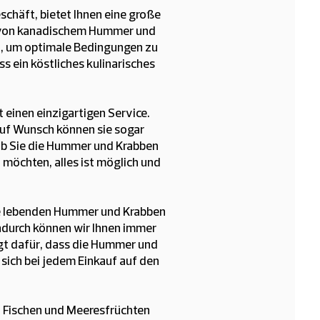
schäft, bietet Ihnen eine große
 von kanadischem Hummer und
, um optimale Bedingungen zu
s ein köstliches kulinarisches
einen einzigartigen Service.
Auf Wunsch können sie sogar
 Ob Sie die Hummer und Krabben
 möchten, alles ist möglich und
Die lebenden Hummer und Krabben
adurch können wir Ihnen immer
rgt dafür, dass die Hummer und
 sich bei jedem Einkauf auf den
 Fischen und Meeresfrüchten