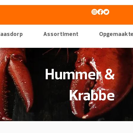
aasdorp
Assortiment
Opgemaakte
Hummer &
Krabbe