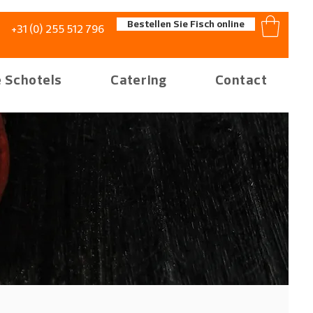
Bestellen Sie Fisch online
+31 (0) 255 512 796
 Schotels
Catering
Contact