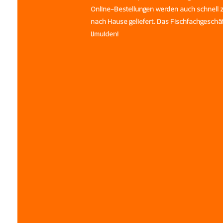
Online-Bestellungen werden auch schnell 
nach Hause geliefert. Das Fischfachgeschä
IJmuiden!