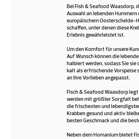
Bei Fish & Seafood Waasdorp, da
Auswahl an lebenden Hummern 
europäischem Oosterschelde-Hu
schaffen, unter denen diese Kre
Erlebnis gewährleistet ist.
Um den Komfort für unsere Kund
Auf Wunsch können die lebenden
halbiert werden, sodass Sie si
kalt als erfrischende Vorspeise
an Ihre Vorlieben angepasst.
Fisch & Seafood Waasdorp legt 
werden mit größter Sorgfalt be
die frischesten und lebendigst
Krabben gesund und aktiv bleibe
besten Geschmack und die beste
Neben dem Homanium bietet Fis