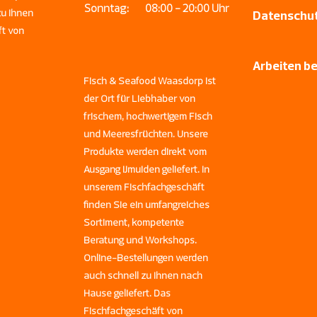
Sonntag:
08:00 - 20:00 Uhr
zu Ihnen
Datenschut
ft von
Arbeiten b
Fisch & Seafood Waasdorp ist
der Ort für Liebhaber von
frischem, hochwertigem Fisch
und Meeresfrüchten. Unsere
Produkte werden direkt vom
Ausgang IJmuiden geliefert. In
unserem Fischfachgeschäft
finden Sie ein umfangreiches
Sortiment, kompetente
Beratung und Workshops.
Online-Bestellungen werden
auch schnell zu Ihnen nach
Hause geliefert. Das
Fischfachgeschäft von