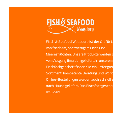
Fisch & Seafood Waasdorp ist der Ort für 
von frischem, hochwertigem Fisch und
Meeresfrüchten. Unsere Produkte werden d
vom Ausgang IJmuiden geliefert. In unserem
Fischfachgeschäft finden Sie ein umfangre
Sortiment, kompetente Beratung und Work
Online-Bestellungen werden auch schnell 
nach Hause geliefert. Das Fischfachgeschä
IJmuiden!