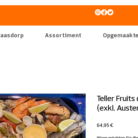
aasdorp
Assortiment
Opgemaakte
Teller Fruits
(exkl. Auste
Preis
64,95 €
Wann möchten Sie die