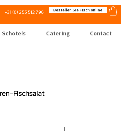
Bestellen Sie Fisch online
+31 (0) 255 512 796
 Schotels
Catering
Contact
en-Fischsalat