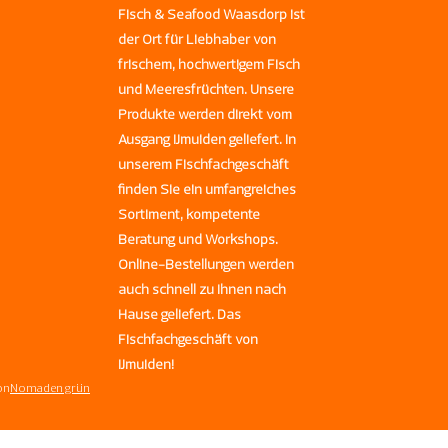
Fisch & Seafood Waasdorp ist
der Ort für Liebhaber von
frischem, hochwertigem Fisch
und Meeresfrüchten. Unsere
Produkte werden direkt vom
Ausgang IJmuiden geliefert. In
unserem Fischfachgeschäft
finden Sie ein umfangreiches
Sortiment, kompetente
Beratung und Workshops.
Online-Bestellungen werden
auch schnell zu Ihnen nach
Hause geliefert. Das
Fischfachgeschäft von
IJmuiden!
on
Nomaden grün