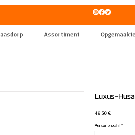
aasdorp
Assortiment
Opgemaakte
Luxus-Husar
Preis
49,50 €
Personenzahl
*