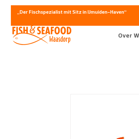
„Der Fischspezialist mit Sitz in IJmuiden-Haven“
Over W