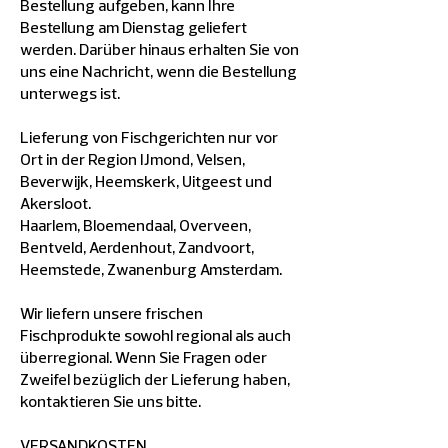
Bestellung aufgeben, kann Ihre
Bestellung am Dienstag geliefert
werden. Darüber hinaus erhalten Sie von
uns eine Nachricht, wenn die Bestellung
unterwegs ist​.
Lieferung von Fischgerichten nur vor
Ort in der Region IJmond, Velsen,
Beverwijk, Heemskerk, Uitgeest und
Akersloot.
Haarlem, Bloemendaal, Overveen,
Bentveld, Aerdenhout, Zandvoort,
Heemstede, Zwanenburg Amsterdam.
Wir liefern unsere frischen
Fischprodukte sowohl regional als auch
überregional. Wenn Sie Fragen oder
Zweifel bezüglich der Lieferung haben,
kontaktieren Sie uns bitte.
VERSANDKOSTEN