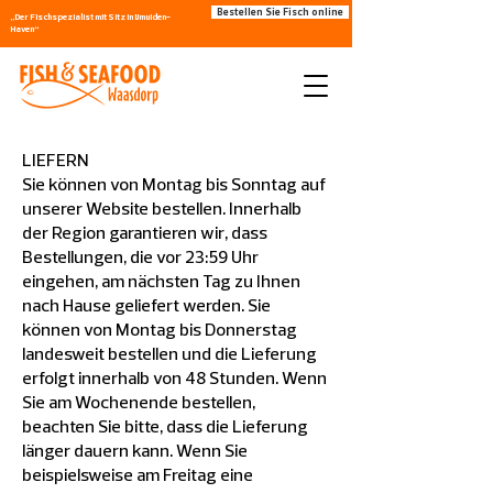
Bestellen Sie Fisch online
„Der Fischspezialist mit Sitz in IJmuiden-
Haven“
LIEFERN
Sie können von Montag bis Sonntag auf
unserer Website bestellen. Innerhalb
der Region garantieren wir, dass
Bestellungen, die vor 23:59 Uhr
eingehen, am nächsten Tag zu Ihnen
nach Hause geliefert werden. Sie
können von Montag bis Donnerstag
landesweit bestellen und die Lieferung
erfolgt innerhalb von 48 Stunden. Wenn
Sie am Wochenende bestellen,
beachten Sie bitte, dass die Lieferung
länger dauern kann. Wenn Sie
beispielsweise am Freitag eine